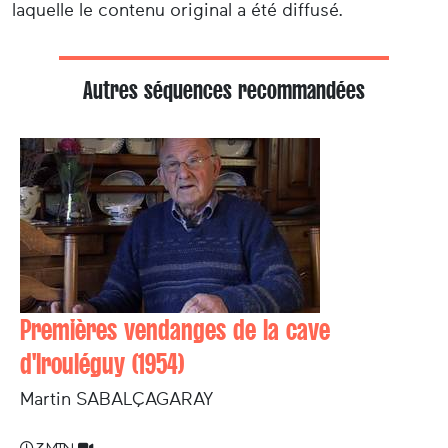
laquelle le contenu original a été diffusé.
Autres séquences recommandées
Premières vendanges de la cave
d'Irouléguy (1954)
Martin SABALÇAGARAY