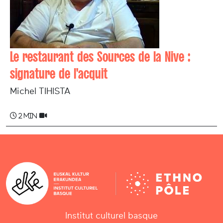
Le restaurant des Sources de la Nive :
signature de l'acquit
Michel TIHISTA
2 min
Institut culturel basque