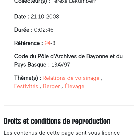
Collecteur(s) :
Terexa Lekumberri
Date :
21-10-2008
Durée :
0:02:46
Référence :
24
-8
Code du Pôle d'Archives de Bayonne et du
Pays Basque :
13AV97
Thème(s) :
Relations de voisinage
,
Festivités
,
Berger
,
Élevage
Droits et conditions de reproduction
Les contenus de cette page sont sous licence