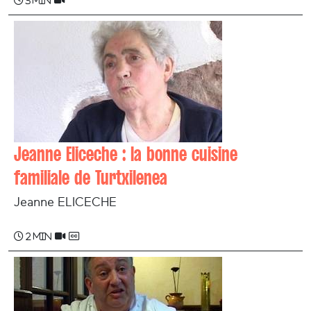
3 min
Jeanne Eliceche : la bonne cuisine
familiale de Turtxilenea
Jeanne ELICECHE
2 min