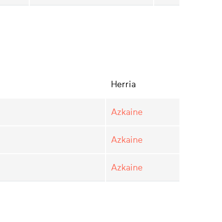
Herria
Azkaine
Azkaine
Azkaine