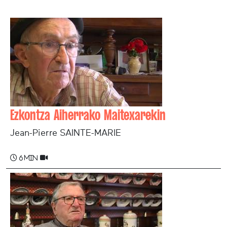
Ezkontza Aiherrako Maitexarekin
Jean-Pierre SAINTE-MARIE
6 min