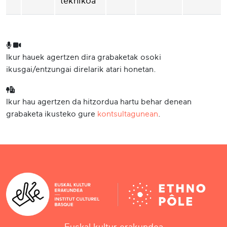
teknikoa
Ikur hauek agertzen dira grabaketak osoki
ikusgai/entzungai direlarik atari honetan.
Ikur hau agertzen da hitzordua hartu behar denean
grabaketa ikusteko gure
kontsultagunean
.