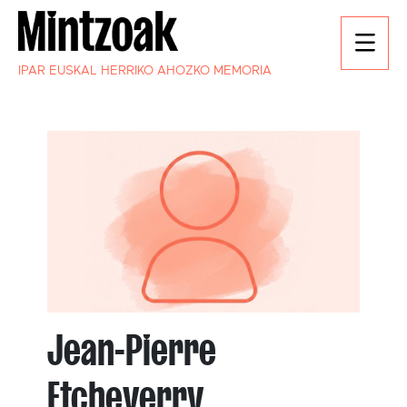
IPAR EUSKAL HERRIKO AHOZKO MEMORIA
Jean-Pierre
Etcheverry