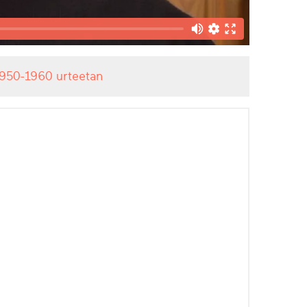
1950-1960 urteetan