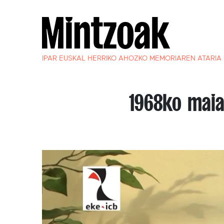
IPAR EUSKAL HERRIKO AHOZKO MEMORIAREN ATARIA
1968ko maia