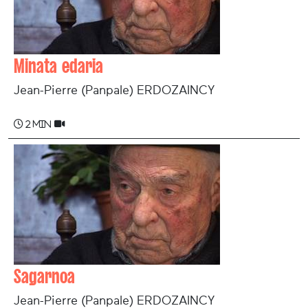
Minata edaria
Jean-Pierre (Panpale) ERDOZAINCY
2 min
Sagarnoa
Jean-Pierre (Panpale) ERDOZAINCY