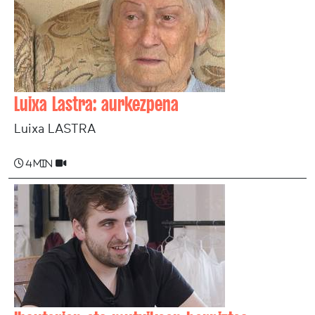
Luixa Lastra: aurkezpena
Luixa LASTRA
4 min