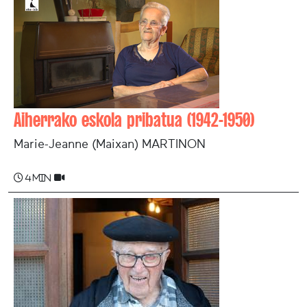
Aiherrako eskola pribatua (1942-1950)
Marie-Jeanne (Maixan) MARTINON
4 min