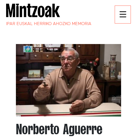
IPAR EUSKAL HERRIKO AHOZKO MEMORIA
Norberto Aguerre