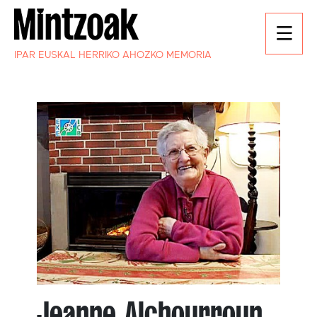
IPAR EUSKAL HERRIKO AHOZKO MEMORIA
Jeanne Alchourroun