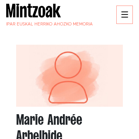
IPAR EUSKAL HERRIKO AHOZKO MEMORIA
Marie Andrée
Arbelbide