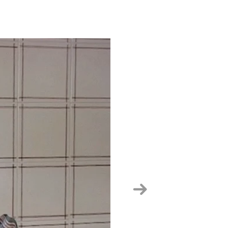
Hurrengoa