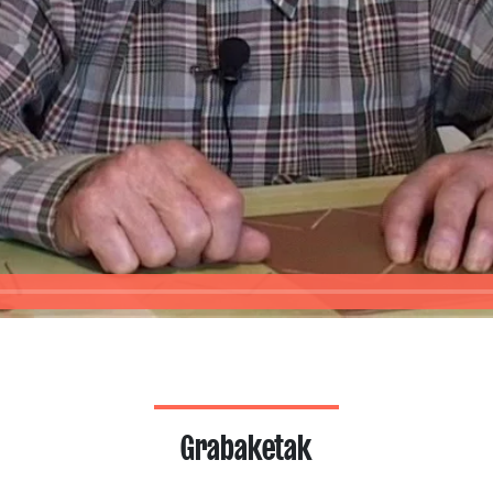
Grabaketak