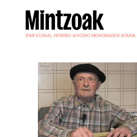
IPAR EUSKAL HERRIKO AHOZKO MEMORIAREN ATARIA