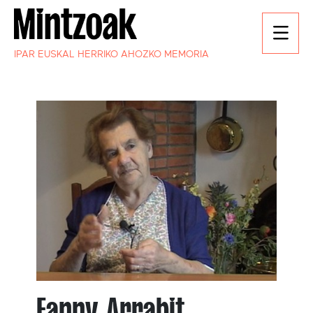
IPAR EUSKAL HERRIKO AHOZKO MEMORIA
Fanny Arrabit