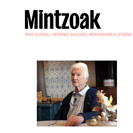
IPAR EUSKAL HERRIKO AHOZKO MEMORIAREN ATARIA