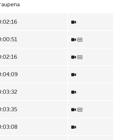
Iraupena
0:02:16
0:00:51
0:02:16
0:04:09
0:03:32
0:03:35
0:03:08