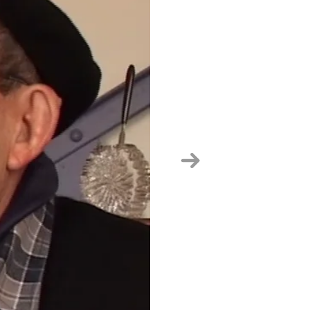
Hurrengoa