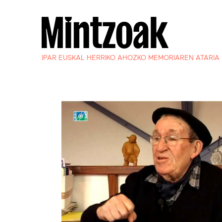
IPAR EUSKAL HERRIKO AHOZKO MEMORIAREN ATARIA