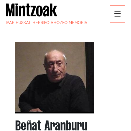
IPAR EUSKAL HERRIKO AHOZKO MEMORIA
Beñat Aranburu