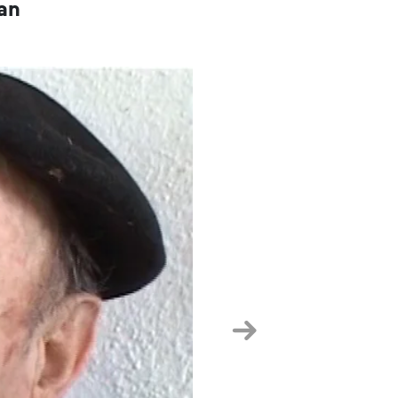
an
Hurrengoa