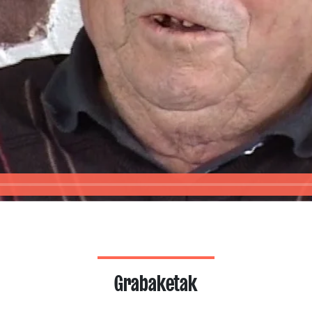
Grabaketak