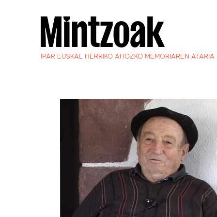
IPAR EUSKAL HERRIKO AHOZKO MEMORIAREN ATARIA