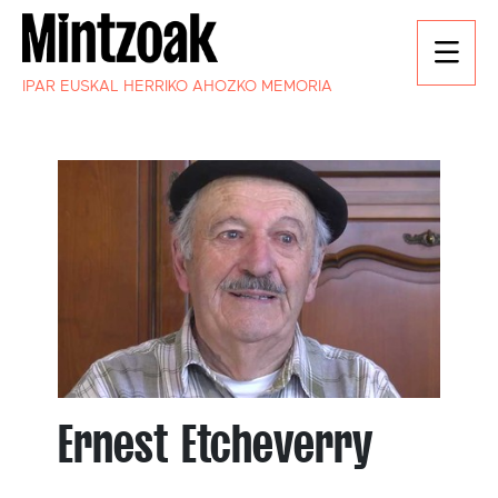
IPAR EUSKAL HERRIKO AHOZKO MEMORIA
Ernest Etcheverry