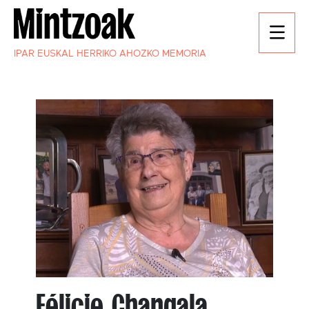
IPAR EUSKAL HERRIKO AHOZKO MEMORIA
Félicie Changala