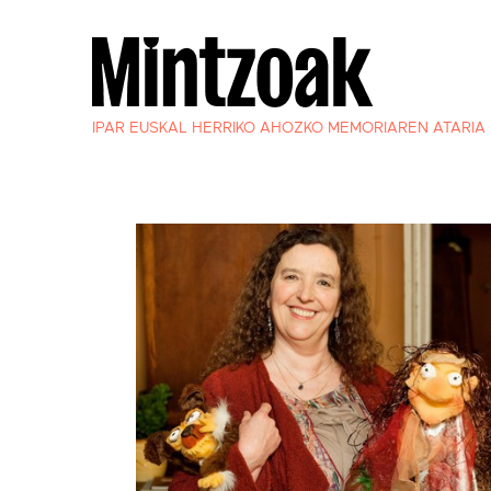
IPAR EUSKAL HERRIKO AHOZKO MEMORIAREN ATARIA