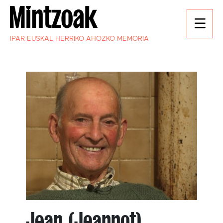
IPAR EUSKAL HERRIKO AHOZKO MEMORIA
Jean (Jeannot)