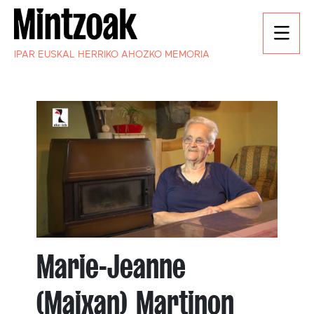
IPAR EUSKAL HERRIKO AHOZKO MEMORIA
Marie-Jeanne
(Maixan) Martinon