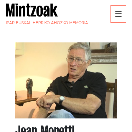
IPAR EUSKAL HERRIKO AHOZKO MEMORIA
Jean Moretti