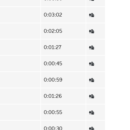
0:03:02
0:02:05
0:01:27
0:00:45
0:00:59
0:01:26
0:00:55
0:00:30