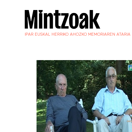
IPAR EUSKAL HERRIKO AHOZKO MEMORIAREN ATARIA