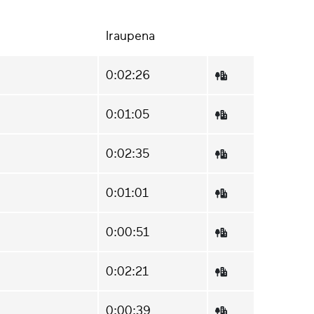
Iraupena
0:02:26
0:01:05
0:02:35
0:01:01
0:00:51
0:02:21
0:00:39