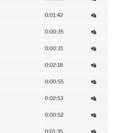
0:01:42
0:00:35
0:00:31
0:02:18
0:00:55
0:02:53
0:00:52
0:01:35