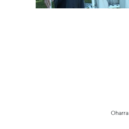
Oharra