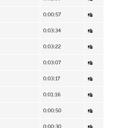
0:00:57
0:03:34
0:03:22
0:03:07
0:03:17
0:01:16
0:00:50
0:00:30