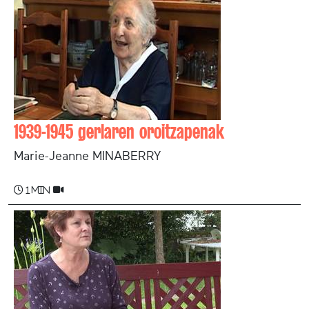
1939-1945 gerlaren oroitzapenak
Marie-Jeanne MINABERRY
1 min