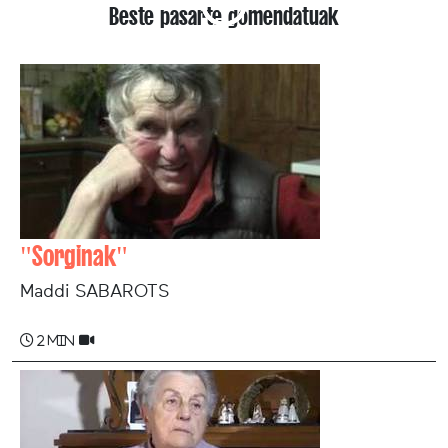
Beste pasarte gomendatuak
"Sorginak"
Maddi SABAROTS
2 min