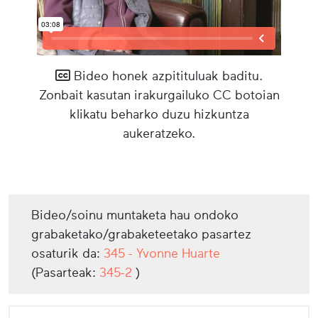
Bideo honek azpitituluak baditu.
Zonbait kasutan irakurgailuko CC botoian
klikatu beharko duzu hizkuntza
aukeratzeko.
Bideo/soinu muntaketa hau ondoko
grabaketako/grabaketeetako pasartez
osaturik da:
345 - Yvonne Huarte
(Pasarteak:
345-2
)