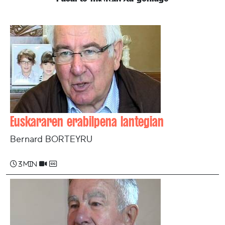
Euskararen erabilpena lantegian
Bernard BORTEYRU
3 min