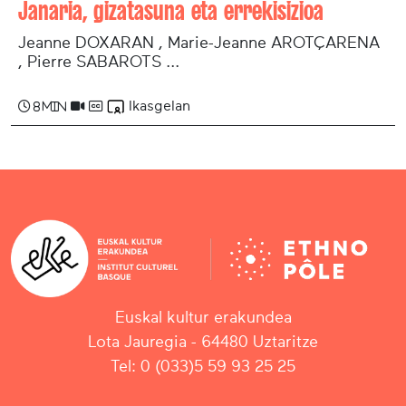
Janaria, gizatasuna eta errekisizioa
Jeanne DOXARAN , Marie-­Jeanne AROTÇARENA
, Pierre SABAROTS ...
Ikasgelan
8 min
Euskal kultur erakundea
Lota Jauregia - 64480 Uztaritze
Tel: 0 (033)5 59 93 25 25