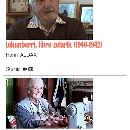
Lekunberri, libre zelarik (1940-1942)
Henri ALDAX
3 min