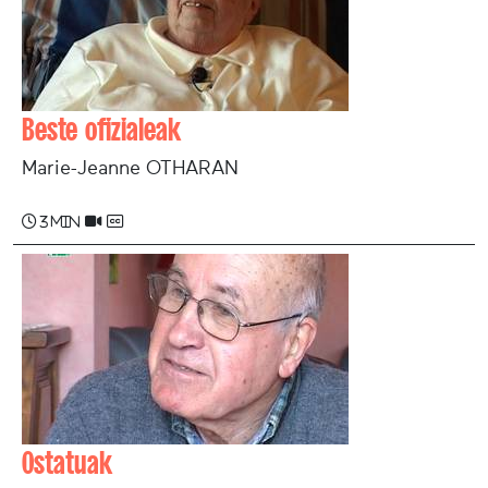
Beste ofizialeak
Marie-Jeanne OTHARAN
3 min
Ostatuak