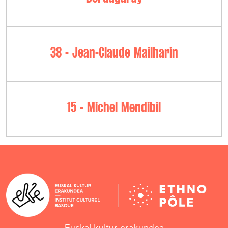
38 - Jean-Claude Mailharin
15 - Michel Mendibil