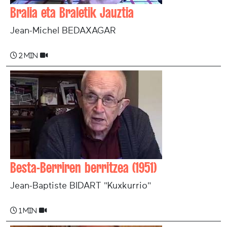
Bralia eta Braletik Jauztia
Jean-Michel BEDAXAGAR
2 min
Besta-Berriren berritzea (1951)
Jean-Baptiste BIDART "Kuxkurrio"
1 min