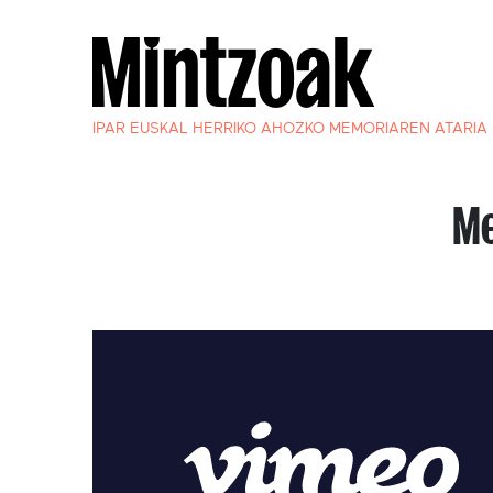
IPAR EUSKAL HERRIKO AHOZKO MEMORIAREN ATARIA
Me