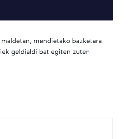
ta maldetan, mendietako bazketara
ek geldialdi bat egiten zuten