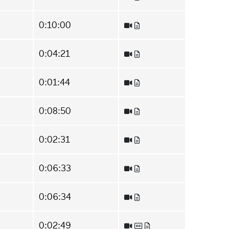
0:10:00
0:04:21
0:01:44
0:08:50
0:02:31
0:06:33
0:06:34
0:02:49