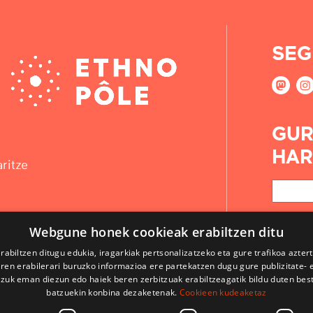
SEG
GUR
HAR
ritze
Webgune honek cookieak erabiltzen ditu
rabiltzen ditugu edukia, iragarkiak pertsonalizatzeko eta gure trafikoa azter
en erabilerari buruzko informazioa ere partekatzen dugu gure publizitate- et
 zuk eman diezun edo haiek beren zerbitzuak erabiltzeagatik bildu duten bes
batzuekin konbina dezaketenak.
Cookieen kudeaketaz