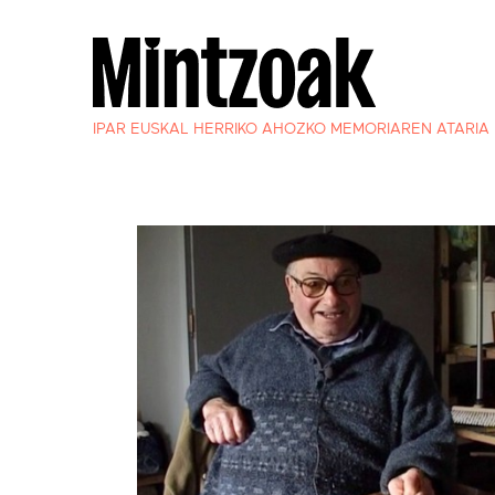
IPAR EUSKAL HERRIKO AHOZKO MEMORIAREN ATARIA