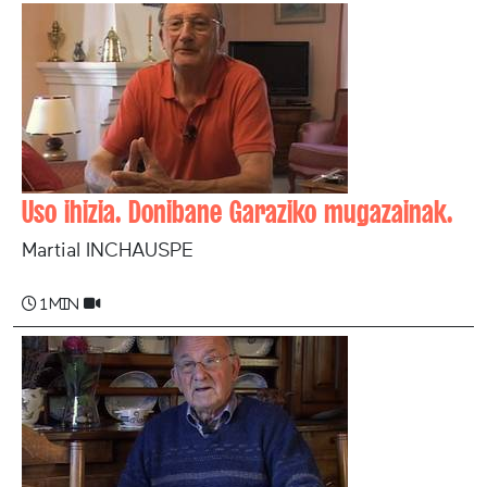
Uso ihizia. Donibane Garaziko mugazainak.
Martial INCHAUSPE
1 min