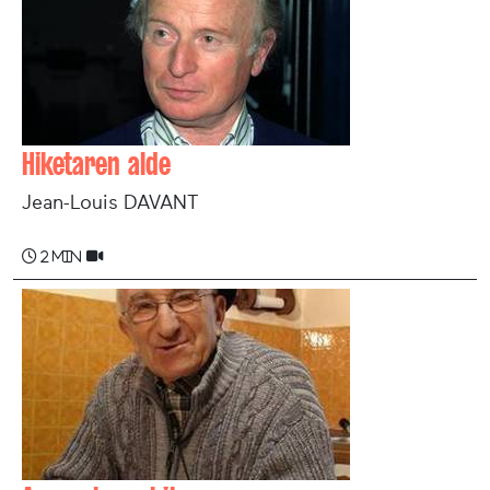
Hiketaren alde
Jean-Louis DAVANT
2 min