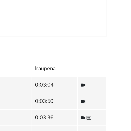
Iraupena
0:03:04
0:03:50
0:03:36