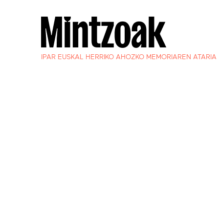
IPAR EUSKAL HERRIKO AHOZKO MEMORIAREN ATARIA