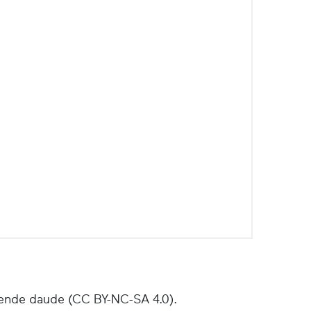
ende daude (CC BY-NC-SA 4.0).