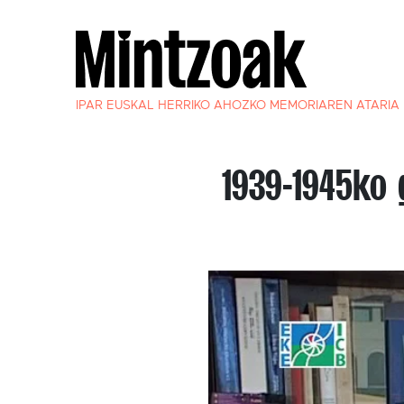
IPAR EUSKAL HERRIKO AHOZKO MEMORIAREN ATARIA
1939-1945ko 