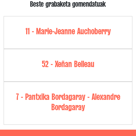
Beste grabaketa gomendatuak
11 - Marie-Jeanne Auchoberry
52 - Xeñan Belleau
7 - Pantxika Bordagaray - Alexandre
Bordagaray