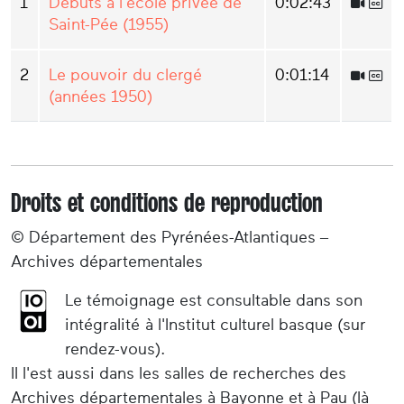
1
Débuts à l'école privée de
0:02:43
Saint-Pée (1955)
2
Le pouvoir du clergé
0:01:14
(années 1950)
Droits et conditions de reproduction
© Département des Pyrénées-Atlantiques –
Archives départementales
Le témoignage est consultable dans son
intégralité à l'Institut culturel basque (sur
rendez-vous).
Il l'est aussi dans les salles de recherches des
Archives départementales à Bayonne et à Pau (là