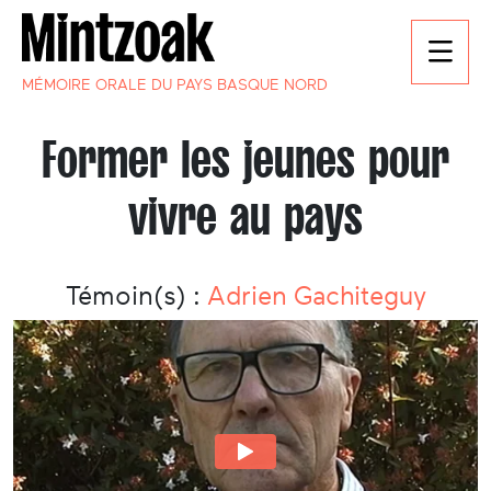
MÉMOIRE ORALE DU PAYS BASQUE NORD
Former les jeunes pour
vivre au pays
Témoin(s) :
Adrien Gachiteguy