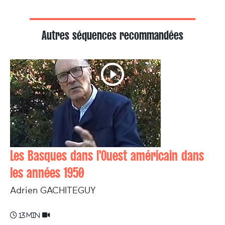
Autres séquences recommandées
Les Basques dans l'Ouest américain dans
les années 1950
Adrien GACHITEGUY
13 min