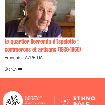
Le quartier Xerrenda d'Espelette :
commerces et artisans (1930-1960)
Françoise AZPEITIA
3 min