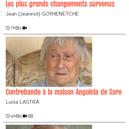
Les plus grands changements survenus
Jean (Jeannot) GOYHENETCHE
7 min
Contrebande à la maison Angoinia de Sare
Luixa LASTRA
4 min