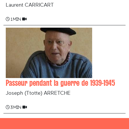
Laurent CARRICART
1 min
Passeur pendant la guerre de 1939-1945
Joseph (Ttotte) ARRETCHE
3 min