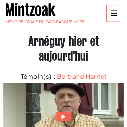
MÉMOIRE ORALE DU PAYS BASQUE NORD
Arnéguy hier et
aujourd'hui
Témoin(s) :
Bertrand Harriet