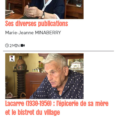
Ses diverses publications
Marie-Jeanne MINABERRY
2 min
Lacarre (1930-1950) : l'épicerie de sa mère
et le bistrot du village