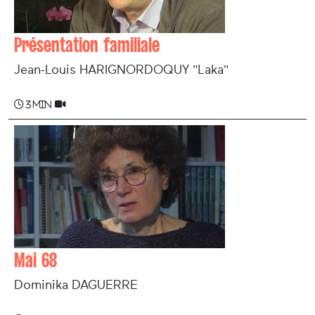
Présentation familiale
Jean-Louis HARIGNORDOQUY "Laka"
3 min
Mai 68
Dominika DAGUERRE