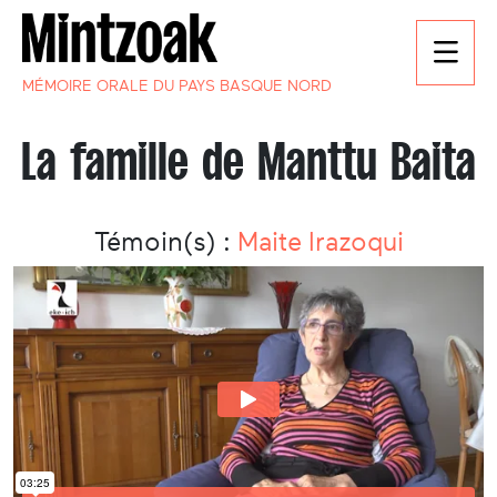
MÉMOIRE ORALE DU PAYS BASQUE NORD
La famille de Manttu Baita
Témoin(s) :
Maite Irazoqui