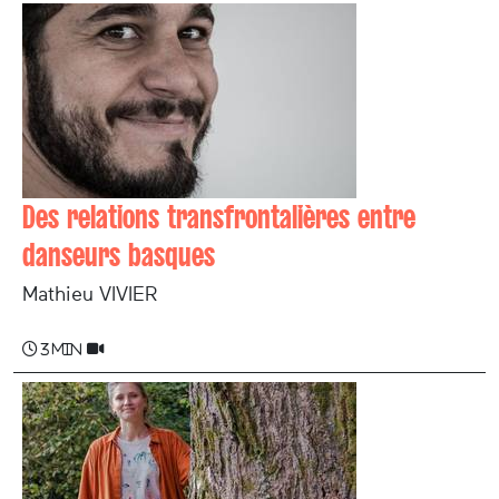
Des relations transfrontalières entre
danseurs basques
Mathieu VIVIER
3 min