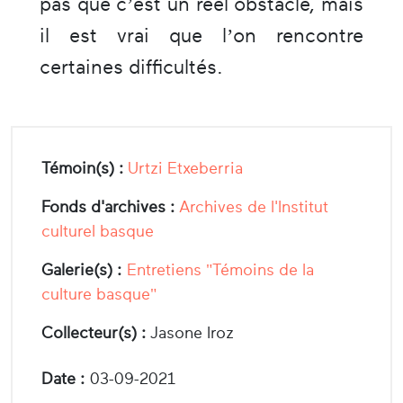
pas que c’est un réel obstacle, mais
il est vrai que l’on rencontre
certaines difficultés.
Témoin(s) :
Urtzi Etxeberria
Fonds d'archives :
Archives de l'Institut
culturel basque
Galerie(s) :
Entretiens "Témoins de la
culture basque"
Collecteur(s) :
Jasone Iroz
Date :
03-09-2021