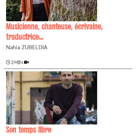
Musicienne, chanteuse, écrivaine,
traductrice...
Nahia ZUBELDIA
2 min
Son temps libre