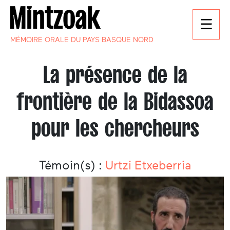
MÉMOIRE ORALE DU PAYS BASQUE NORD
La présence de la
frontière de la Bidassoa
pour les chercheurs
Témoin(s) :
Urtzi Etxeberria