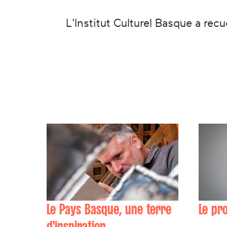
L'Institut Culturel Basque a rec
Le Pays Basque, une terre
Le pr
d'inspiration