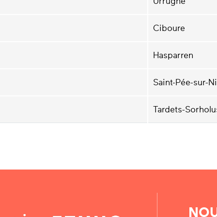
Urrugne
Ciboure
Hasparren
Saint-Pée-sur-Ni
Tardets-Sorholu
NOU