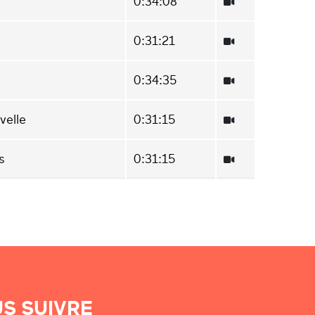
0:34:08
0:31:21
0:34:35
velle
0:31:15
s
0:31:15
S SUIVRE