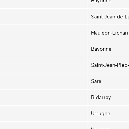
Bayonne
Saint-Jean-de-L
Mauléon-Lichar
Bayonne
Saint-Jean-Pied
Sare
Bidarray
Urrugne