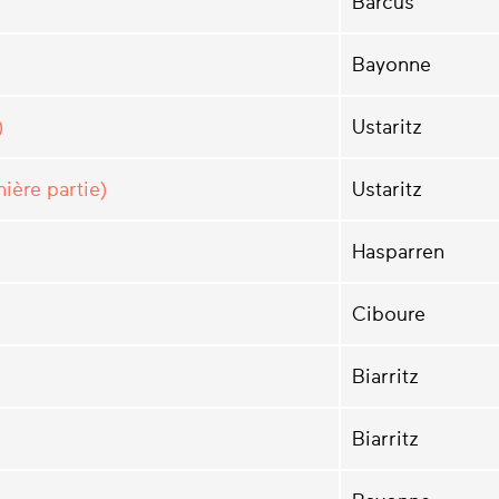
Barcus
Bayonne
)
Ustaritz
ière partie)
Ustaritz
Hasparren
Ciboure
Biarritz
Biarritz