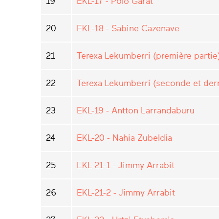
19
EKL-17 - Polo Garat
20
EKL-18 - Sabine Cazenave
21
Terexa Lekumberri (première partie
22
Terexa Lekumberri (seconde et dern
23
EKL-19 - Antton Larrandaburu
24
EKL-20 - Nahia Zubeldia
25
EKL-21-1 - Jimmy Arrabit
26
EKL-21-2 - Jimmy Arrabit