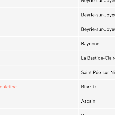
Beyrie-sur-Joye
Beyrie-sur-Joye
Beyrie-sur-Joye
Bayonne
La Bastide-Clai
Saint-Pée-sur-Ni
souletine
Biarritz
Ascain