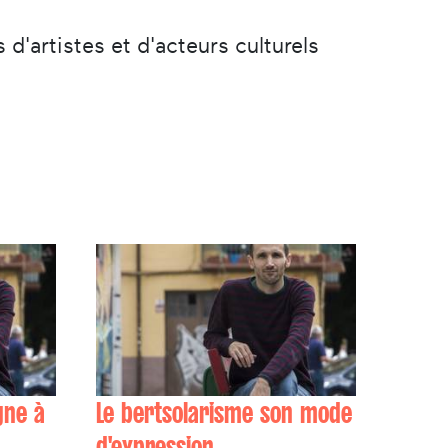
d'artistes et d'acteurs culturels
gne à
Le bertsolarisme son mode
d'expression