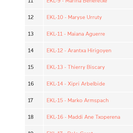
11
EKL-9 - Marina Beheretxe
12
EKL-10 - Maryse Urruty
13
EKL-11 - Maiana Aguerre
14
EKL-12 - Arantxa Hirigoyen
15
EKL-13 - Thierry Biscary
16
EKL-14 - Xipri Arbelbide
17
EKL-15 - Marko Armspach
18
EKL-16 - Maddi Ane Txoperena