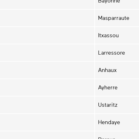
Bayonne
Masparraute
Itxassou
Larressore
Anhaux
Ayherre
Ustaritz
Hendaye