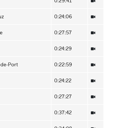
0:29:41
uz
0:24:06
re
0:27:57
0:24:29
-de-Port
0:22:59
0:24:22
0:27:27
0:37:42