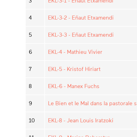
3
EKL-3-1 - Eñaut Etxamendi
4
EKL-3-2 - Eñaut Etxamendi
5
EKL-3-3 - Eñaut Etxamendi
6
EKL-4 - Mathieu Vivier
7
EKL-5 - Kristof Hiriart
8
EKL-6 - Manex Fuchs
9
Le Bien et le Mal dans la pastorale 
10
EKL-8 - Jean Louis Iratzoki