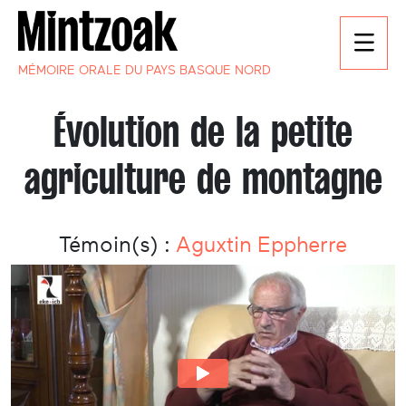
MÉMOIRE ORALE DU PAYS BASQUE NORD
Évolution de la petite
agriculture de montagne
Témoin(s) :
Aguxtin Eppherre