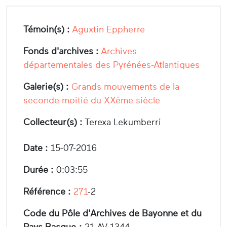
Témoin(s) :
Aguxtin Eppherre
Fonds d'archives :
Archives
départementales des Pyrénées-Atlantiques
Galerie(s) :
Grands mouvements de la
seconde moitié du XXème siècle
Collecteur(s) :
Terexa Lekumberri
Date :
15-07-2016
Durée :
0:03:55
Référence :
271
-2
Code du Pôle d'Archives de Bayonne et du
Pays Basque :
21 AV 1344