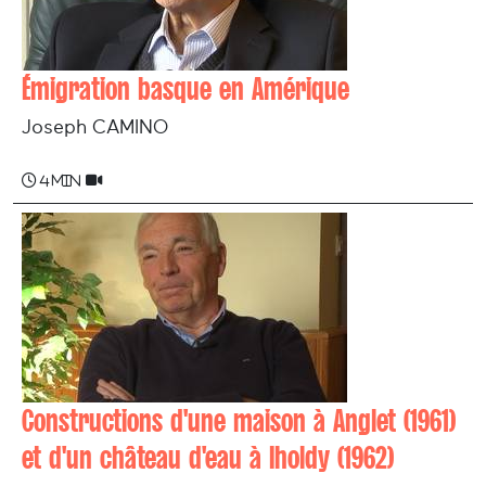
Émigration basque en Amérique
Joseph CAMINO
4 min
Constructions d'une maison à Anglet (1961)
et d'un château d'eau à Iholdy (1962)