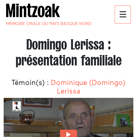
MÉMOIRE ORALE DU PAYS BASQUE NORD
Domingo Lerissa :
présentation familiale
Témoin(s) :
Dominique (Domingo)
Lerissa