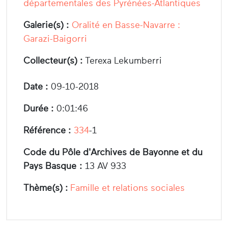
départementales des Pyrénées-Atlantiques
Galerie(s) :
Oralité en Basse-Navarre :
Garazi-Baigorri
Collecteur(s) :
Terexa Lekumberri
Date :
09-10-2018
Durée :
0:01:46
Référence :
334
-1
Code du Pôle d'Archives de Bayonne et du
Pays Basque :
13 AV 933
Thème(s) :
Famille et relations sociales