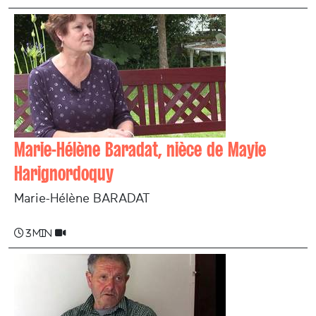
Marie-Hélène Baradat, nièce de Mayie
Harignordoquy
Marie-Hélène BARADAT
3 min