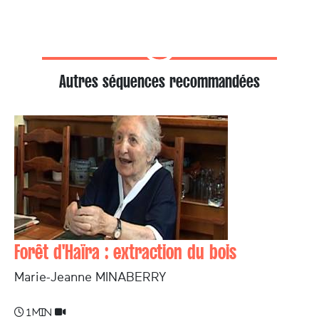
Autres séquences recommandées
Forêt d'Haïra : extraction du bois
Marie-Jeanne MINABERRY
1 min