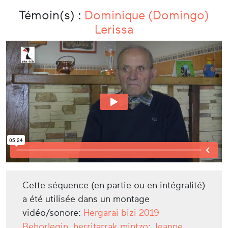
Témoin(s) :
Dominique (Domingo)
Lerissa
Cette séquence (en partie ou en intégralité)
a été utilisée dans un montage
vidéo/sonore:
Hergarai bizi 2019
Behorlegin, herritarrak mintzo: Jeanne