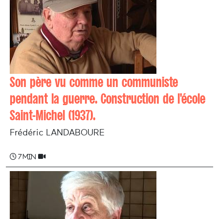
Son père vu comme un communiste
pendant la guerre. Construction de l'école
Saint-Michel (1937).
Frédéric LANDABOURE
7 min