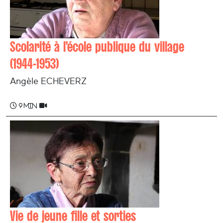
Scolarité à l'école publique du village
(1944-1953)
Angèle ECHEVERZ
9 min
Vie de jeune fille et sorties